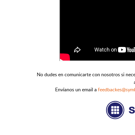
No dudes en comunicarte con nosotros si nece
Envíanos un email a
feedbackes@sym