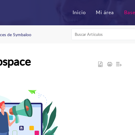
Inicio
Mi área
ces de Symbaloo
bspace