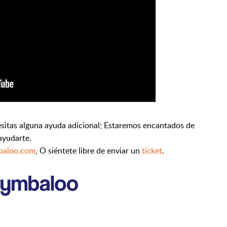
sitas alguna ayuda adicional; Estaremos encantados de
ayudarte.
baloo.com
,
O siéntete libre de enviar un
ticket
.