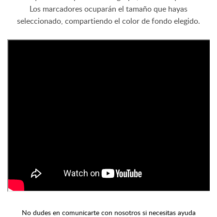
Los marcadores ocuparán el tamaño que hayas
seleccionado, compartiendo el color de fondo elegido.
No dudes en comunicarte con nosotros si necesitas ayuda