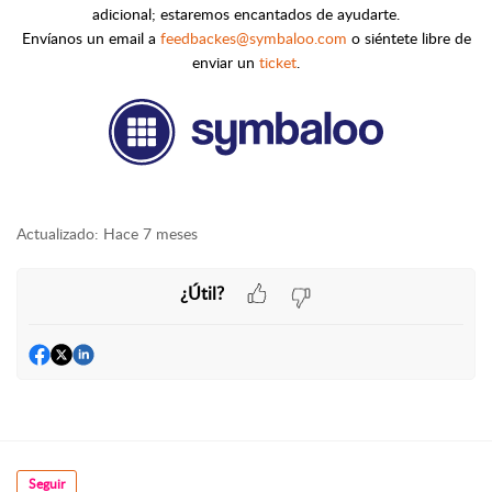
adicional; estaremos encantados de ayudarte.
Envíanos un email a
feedbackes@symbaloo.com
o siéntete libre de
enviar un
ticket
.
Actualizado:
Hace 7 meses
¿Útil?
Seguir